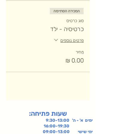
המכירה הסתיימה
סוג כרטיס
כרטיסיה - ילד
פרטים נוספים
מחיר
:שעות פתיחה
ימים א' - ה' 9:30-13:00
16:00-19:30
ימי שישי
09:00-13:00