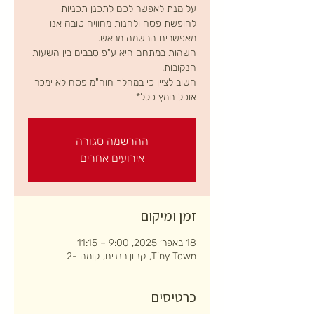
על מנת לאפשר לכם לתכנן תכניות
לחופשת פסח ולהנות מחוויה טובה אנו
השהות במתחם היא ע"פ סבבים בין השעות
חשוב לציין כי במהלך חוה"מ פסח לא ימכר
אוכל חמץ כלל*
ההרשמה סגורה
אירועים אחרים
זמן ומיקום
18 באפר׳ 2025, 9:00 – 11:15
Tiny Town, קניון רננים, קומה -2
כרטיסים