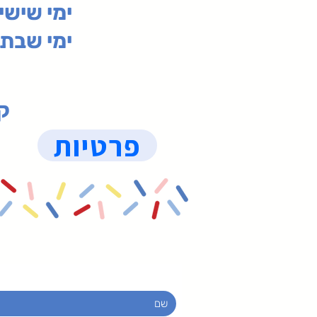
ימי שי
ימי שבת 09:30-19:15 (
קנ
פרטיות