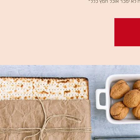
ח לא ימכר אוכל חמץ כלל*