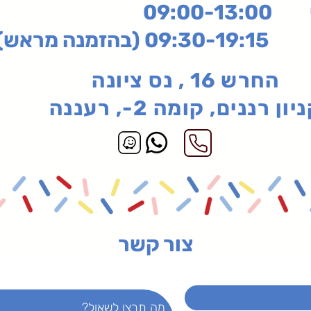
שי
09:00-13:00
בהזמנה מראש)
החרש 16 , נס ציונה
יון רננים, קומה 2-, רעננה
צור קשר