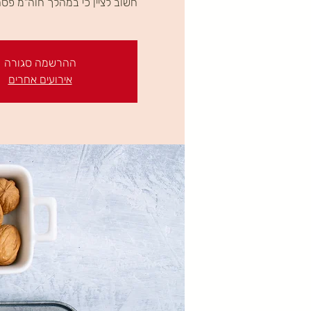
חשוב לציין כי במהלך חוה"מ פס
ההרשמה סגורה
אירועים אחרים