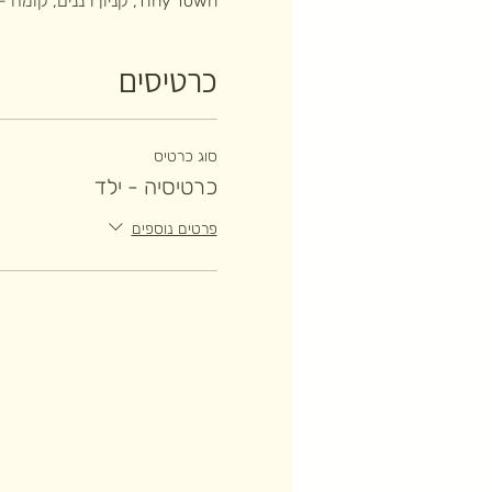
Tiny Town, קניון רננים, קומה -2
כרטיסים
סוג כרטיס
כרטיסיה - ילד
פרטים נוספים