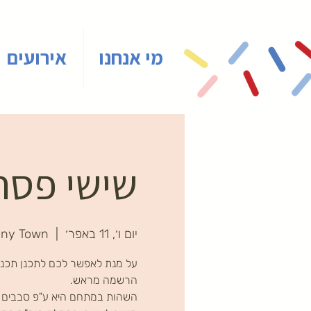
מי אנחנו
אירועים
שישי פסח 
יום ו׳, 11 באפר׳
  |  
iny Town
על מנת לאפשר לכם לתכנן תכני