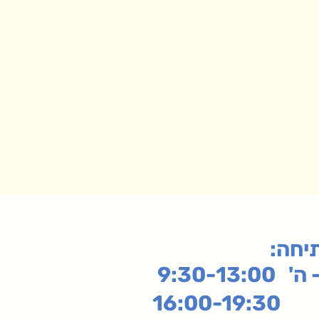
תיחה
9:30-13:
16: