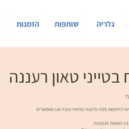
גלריה
שותפות
הזמנות
בטייני טאון רעננה
T
ות לחופשת פסח ולהנות מחוויה טובה אנו מאפשרים