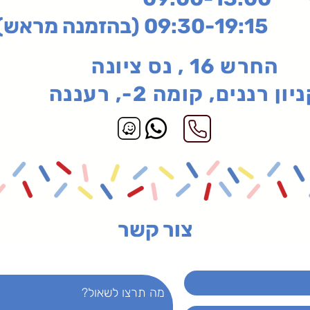
בהזמנה מראש)
החרש 16 , נס ציונה
יון רננים, קומה 2-, רעננה
צור קשר