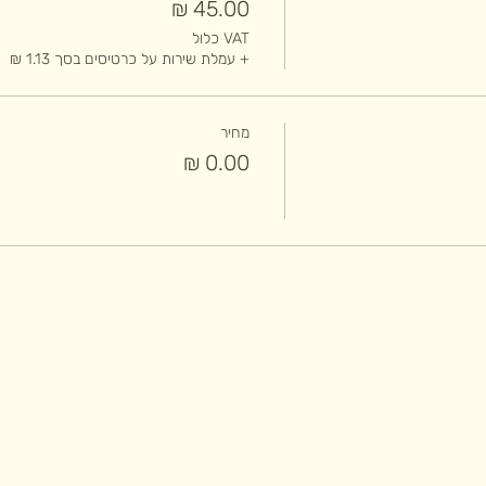
VAT כלול
+ עמלת שירות על כרטיסים בסך ‏1.13 ‏₪
מחיר