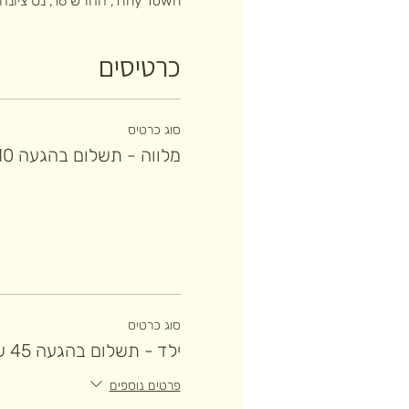
Tiny Town, החרש 16, נס ציונה, ישראל
כרטיסים
סוג כרטיס
מלווה - תשלום בהגעה 10 ש"ח
סוג כרטיס
ילד - תשלום בהגעה 45 ש"ח
פרטים נוספים