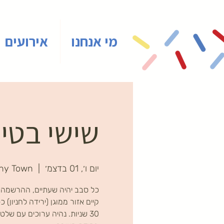
מי אנחנו
אירועים
שישי בטיי
יום ו׳, 01 בדצמ׳
  |  
iny Town
כל סבב יהיה שעתיים, ההרשמה 
30 שניות. נהיה ערוכים עם של