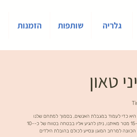
גלריה
שותפות
הזמנות
ני טאון
T
היא כדי לעמוד במגבלת האנשים, בסמוך למתחם שלנו
קיים אזור ממוגן (ירידה לחניון) כ-15 מטר מאיתנו, ניתן להגיע אליו בבטחה בטווח של כ-10-
ט הכוונה למרחב המוגן ונסייע לכולם בהובלת הילדים