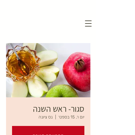
סגור- ראש השנה
יום ו׳, 15 בספט׳
  |  
נס ציונה