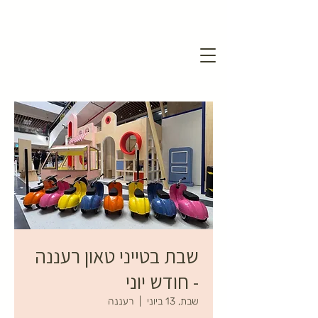
שבת בטייני טאון רעננה
- חודש יוני
שבת, 13 ביוני
  |  
רעננה