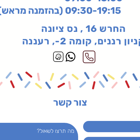
בהזמנה מראש)
החרש 16 , נס ציונה
יון רננים, קומה 2-, רעננה
צור קשר