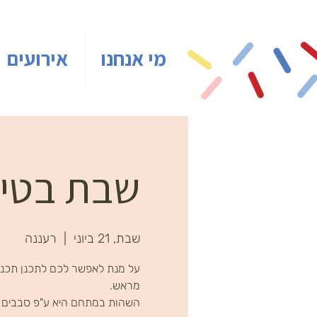
מי אנחנו
אירועים
שבת בטיינ
שבת, 21 ביוני
  |  
רעננה
על מנת לאפשר לכם לתכנן תכני
השהות במתחם היא ע"פ סבבים ב