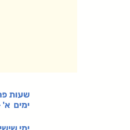
:שעות פ
ימים א' - ה' 00
00-19:30
ימי שי