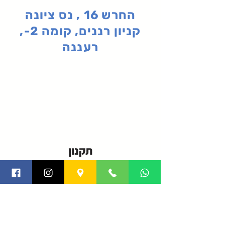
החרש 16 , נס ציונה
קניון רננים, קומה 2-,
רעננה
תקנון