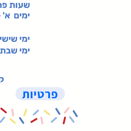
:שעות פ
ימים א' - ה' 00
00-19:30
ימי שי
ימי שבת 09:30-19:15 (
קנ
פרטיות