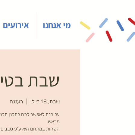
מי אנחנו
אירועים
שבת בטיינ
שבת, 18 ביולי
  |  
רעננה
על מנת לאפשר לכם לתכנן תכני
השהות במתחם היא ע"פ סבבים ב