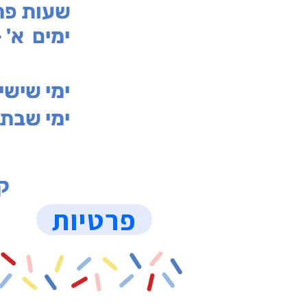
:שעות פ
ימים א' - ה' 00
00-19:30
ימי שי
ימי שבת 09:30-19:15 (
קנ
פרטיות