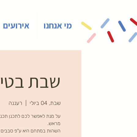
מי אנחנו
אירועים
שבת בטיינ
שבת, 04 ביולי
  |  
רעננה
על מנת לאפשר לכם לתכנן תכני
השהות במתחם היא ע"פ סבבים ב