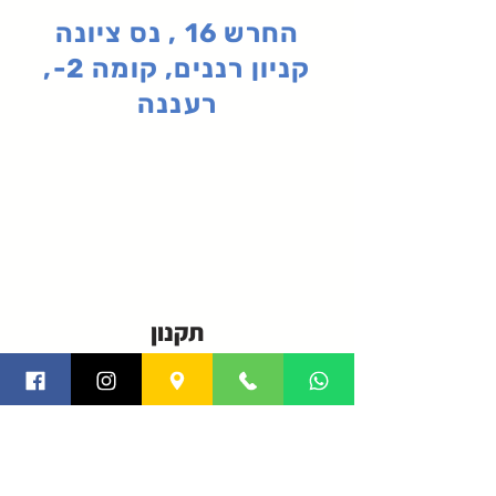
החרש 16 , נס ציונה
קניון רננים, קומה 2-,
רעננה
תקנון