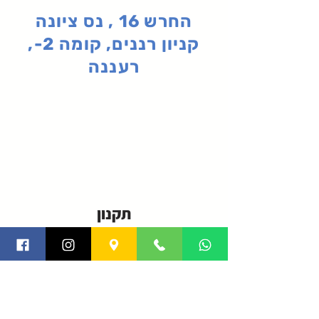
החרש 16 , נס ציונה
קניון רננים, קומה 2-,
רעננה
תקנון