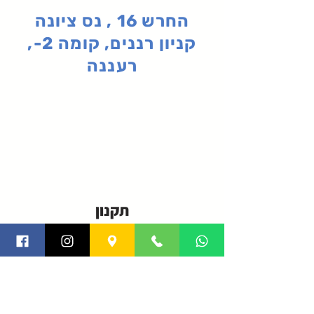
החרש 16 , נס ציונה
קניון רננים, קומה 2-,
רעננה
תקנון