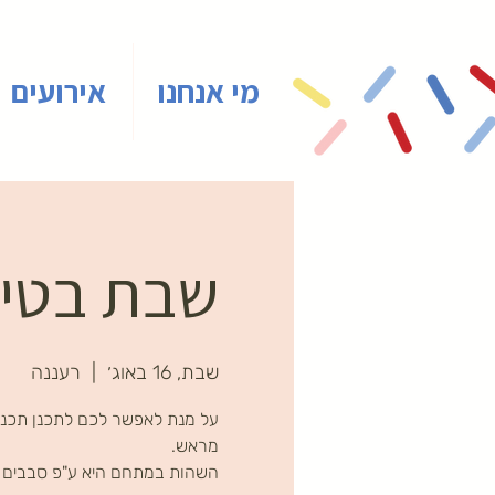
מי אנחנו
אירועים
שבת בטיינ
שבת, 16 באוג׳
  |  
רעננה
על מנת לאפשר לכם לתכנן תכני
השהות במתחם היא ע"פ סבבים ב