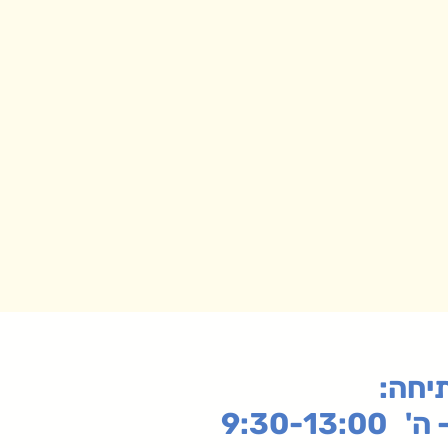
תיחה
9:30-13: