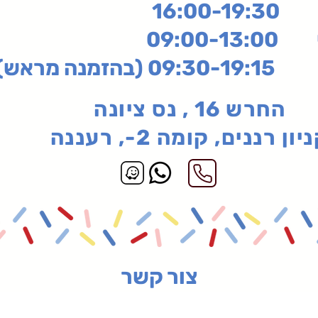
16:
שי
09:00-13:00
בהזמנה מראש)
החרש 16 , נס ציונה
יון רננים, קומה 2-, רעננה
צור קשר