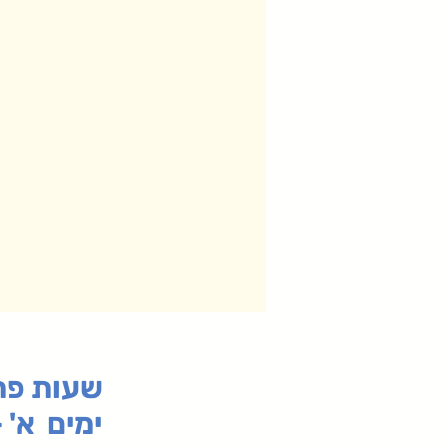
:שעות פ
ימים א' - ה' 00