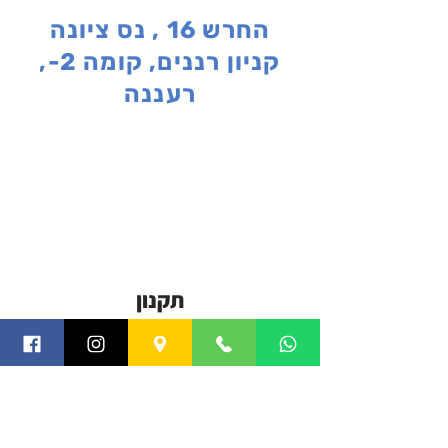
החרש 16 , נס ציונה
קניון רננים, קומה 2-,
רעננה
תקנון