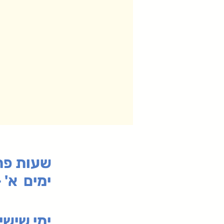
:שעות פ
ימים א' - ה' 00
00-19:30
ימי שי