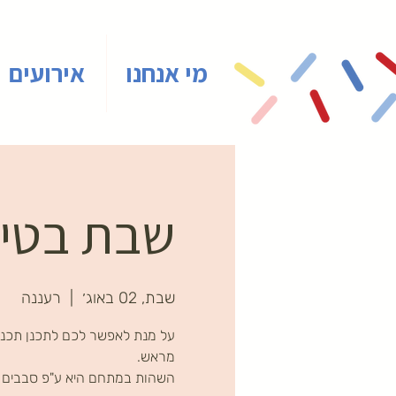
מי אנחנו
אירועים
שבת בטיינ
שבת, 02 באוג׳
  |  
רעננה
על מנת לאפשר לכם לתכנן תכני
השהות במתחם היא ע"פ סבבים ב