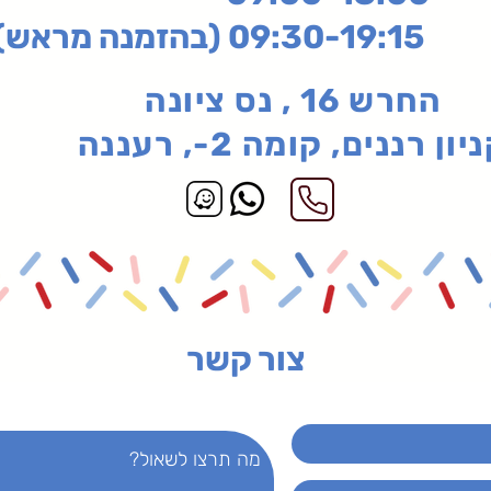
בהזמנה מראש)
החרש 16 , נס ציונה
יון רננים, קומה 2-, רעננה
צור קשר