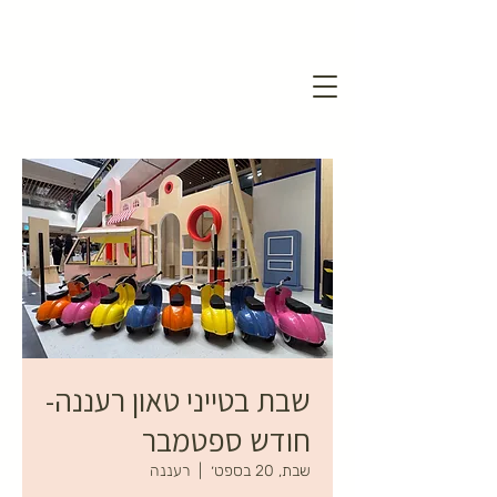
שבת בטייני טאון רעננה-
חודש ספטמבר
שבת, 20 בספט׳
  |  
רעננה