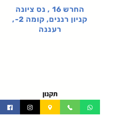
החרש 16 , נס ציונה
קניון רננים, קומה 2-,
רעננה
תקנון