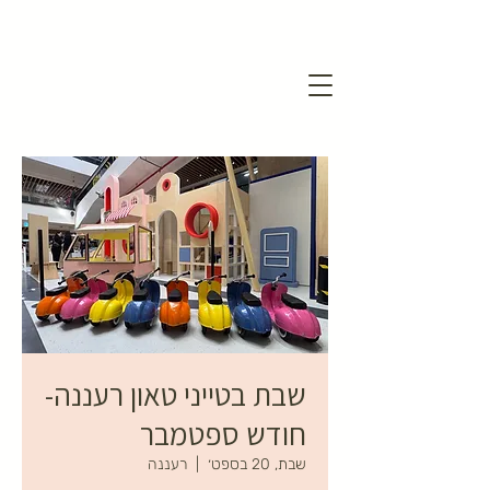
שבת בטייני טאון רעננה-
חודש ספטמבר
שבת, 20 בספט׳
  |  
רעננה