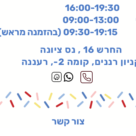
16:
שי
09:00-13:00
בהזמנה מראש)
החרש 16 , נס ציונה
יון רננים, קומה 2-, רעננה
צור קשר