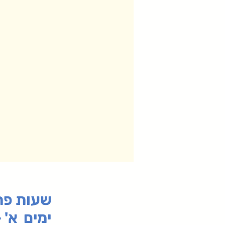
:שעות פ
ימים א' - ה' 00