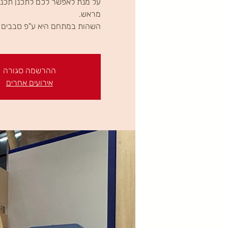
על מנת לאפשר לכם לתכנן תכני
השהות במתחם היא ע"פ סבבים ב
ההרשמה סגורה
אירועים אחרים