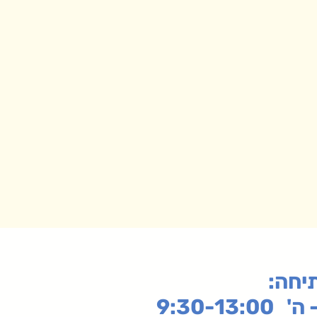
תיחה
9:30-13: