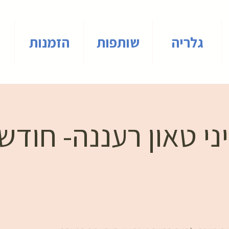
גלריה
שותפות
הזמנות
י טאון רעננה- חודש