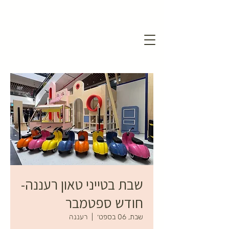
שבת בטייני טאון רעננה-
חודש ספטמבר
שבת, 06 בספט׳
  |  
רעננה