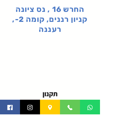
החרש 16 , נס ציונה
קניון רננים, קומה 2-,
רעננה
תקנון