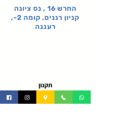
החרש 16 , נס ציונה
קניון רננים, קומה 2-,
רעננה
תקנון