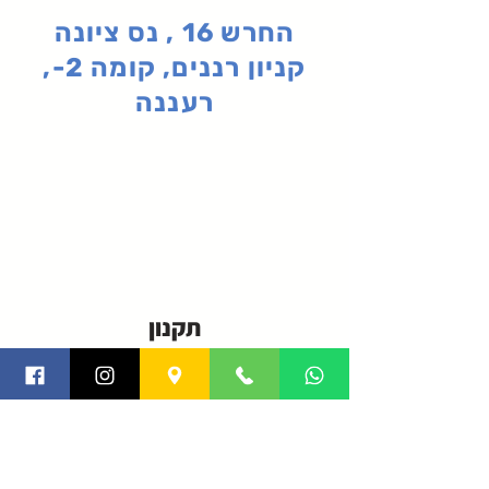
החרש 16 , נס ציונה
קניון רננים, קומה 2-,
רעננה
תקנון