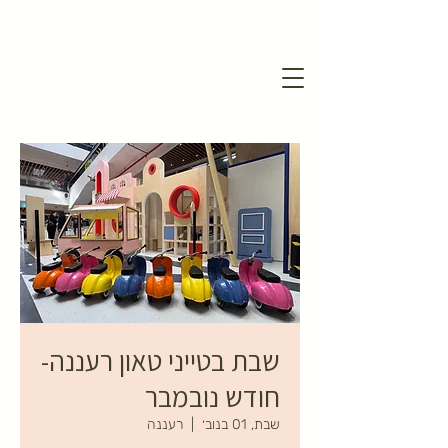
שבת בטייני טאון רעננה-
חודש נובמבר
שבת, 01 בנוב׳
  |  
רעננה