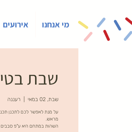
מי אנחנו
אירועים
שבת בטיינ
שבת, 02 במאי
  |  
רעננה
על מנת לאפשר לכם לתכנן תכני
השהות במתחם היא ע"פ סבבים ב