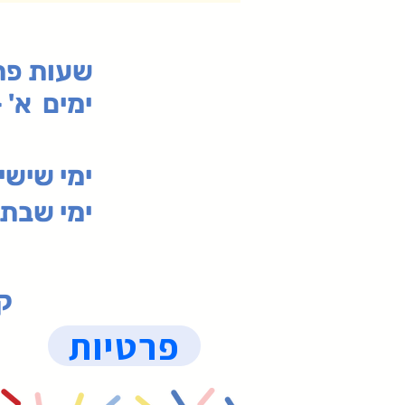
:שעות פ
ימים א' - ה' 00
00-19:30
ימי שי
ימי שבת 09:30-19:15 (
קנ
פרטיות