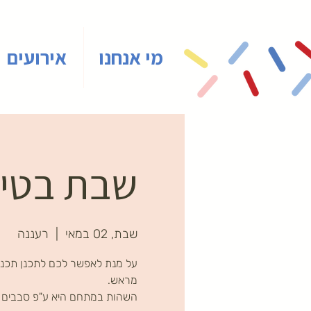
מי אנחנו
אירועים
שבת בטיינ
שבת, 02 במאי
  |  
רעננה
על מנת לאפשר לכם לתכנן תכני
השהות במתחם היא ע"פ סבבים ב