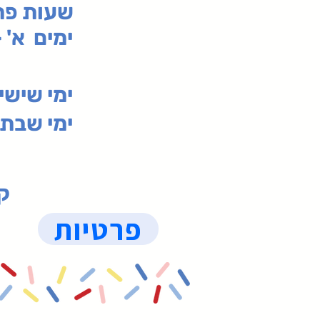
:שעות פ
ימים א' - ה' 00
00-19:30
ימי שי
ימי שבת 09:30-19:15 (
קנ
פרטיות