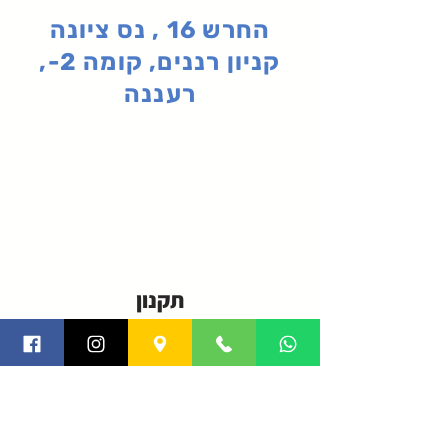
החרש 16 , נס ציונה
קניון רננים, קומה 2-,
רעננה
תקנון