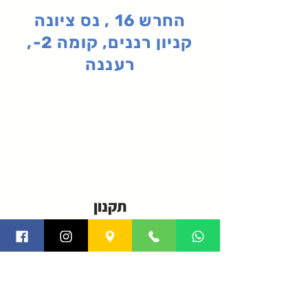
החרש 16 , נס ציונה
קניון רננים, קומה 2-,
רעננה
תקנון