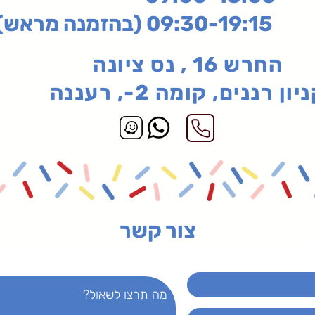
בהזמנה מראש)
החרש 16 , נס ציונה
יון רננים, קומה 2-, רעננה
צור קשר