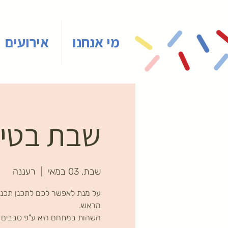
מי אנחנו
אירועים
שבת בטיינ
שבת, 03 במאי
  |  
רעננה
על מנת לאפשר לכם לתכנן תכני
השהות במתחם היא ע"פ סבבים ב