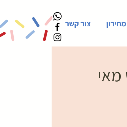
מחירון
צור קשר
 מאי