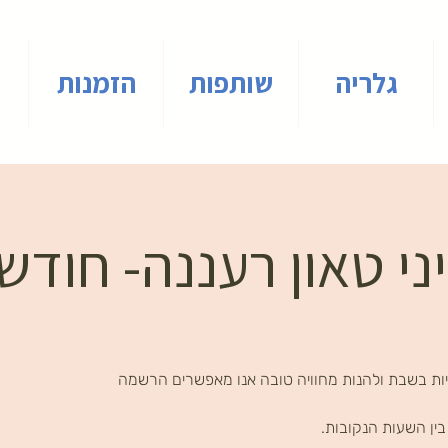
גלריה
שותפות
הזמנות
י טאון רעננה- חודש
ות בשבת ולהנות מחוויה טובה אנו מאפשרים הרשמה
ין השעות הנקובות.