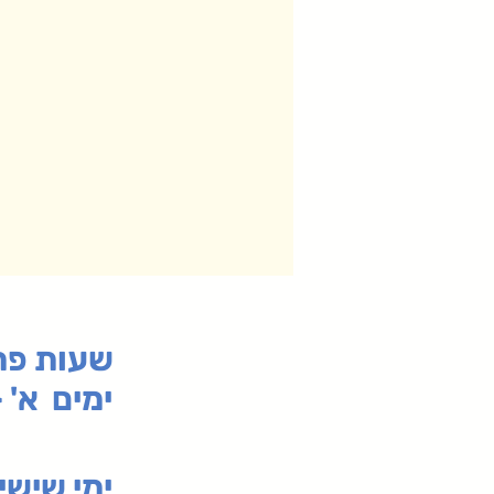
:שעות פ
ימים א' - ה' 00
00-19:30
ימי שי