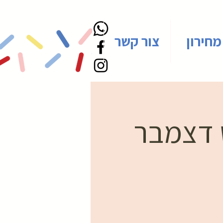
מחירון
צור קשר
ש דצמבר