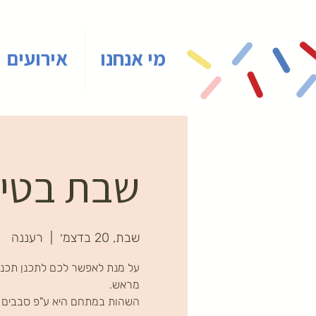
מי אנחנו
אירועים
שבת בטיי
שבת, 20 בדצמ׳
  |  
רעננה
על מנת לאפשר לכם לתכנן תכני
השהות במתחם היא ע"פ סבבים ב