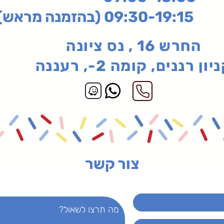
בהזמנה מראש)
החרש 16 , נס ציונה
יון רננים, קומה 2-, רעננה
צור קשר