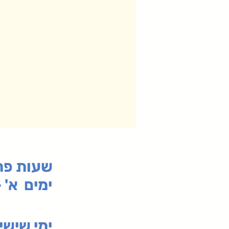
:שעות פ
ימים א' - ה' 00
00-19:30
ימי שי