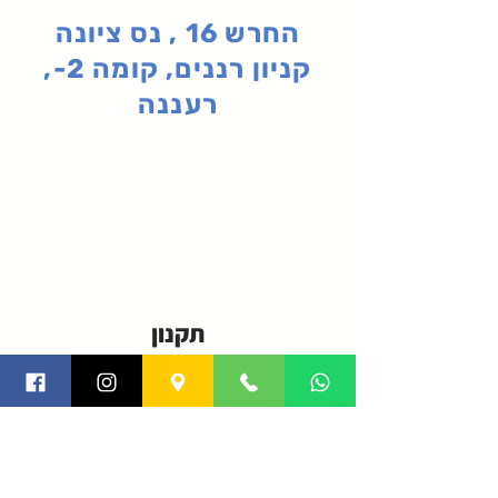
החרש 16 , נס ציונה
קניון רננים, קומה 2-,
רעננה
תקנון