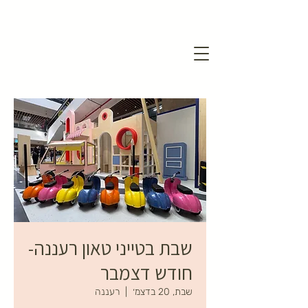
שבת בטייני טאון רעננה-
חודש דצמבר
שבת, 20 בדצמ׳
  |  
רעננה