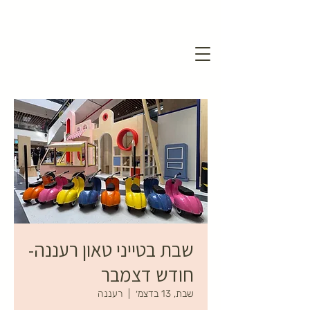
שבת בטייני טאון רעננה-
חודש דצמבר
שבת, 13 בדצמ׳
  |  
רעננה