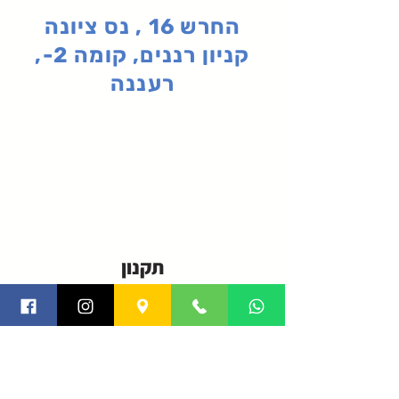
החרש 16 , נס ציונה
קניון רננים, קומה 2-,
רעננה
תקנון