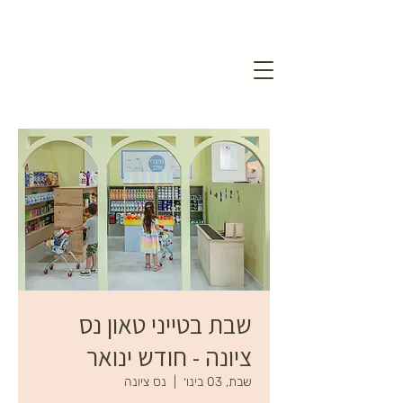
שבת בטייני טאון נס
ציונה - חודש ינואר
שבת, 03 בינו׳
  |  
נס ציונה