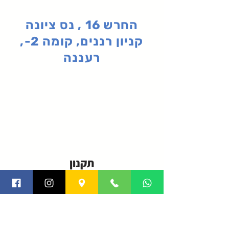
החרש 16 , נס ציונה
קניון רננים, קומה 2-,
רעננה
תקנון