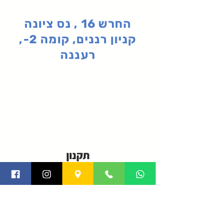
החרש 16 , נס ציונה
קניון רננים, קומה 2-,
רעננה
תקנון