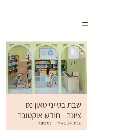
שבת בטייני טאון נס
ציונה - חודש אוקטובר
שבת, 04 באוק׳
  |  
נס ציונה