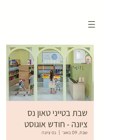
שבת בטייני טאון נס
ציונה - חודש אוגוסט
שבת, 09 באוג׳
  |  
נס ציונה