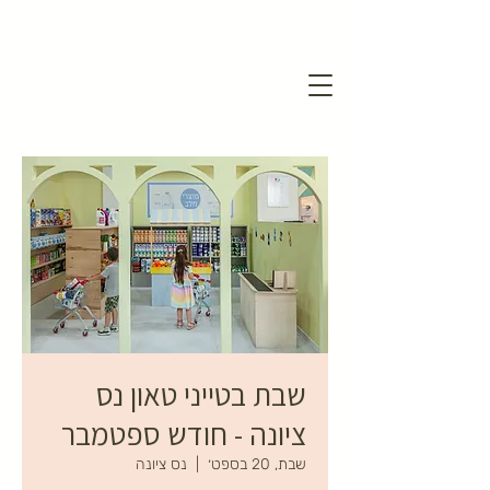
שבת בטייני טאון נס
ציונה - חודש ספטמבר
שבת, 20 בספט׳
  |  
נס ציונה