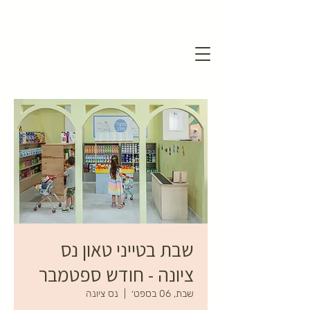
שבת בטייני טאון נס
ציונה - חודש ספטמבר
שבת, 06 בספט׳
  |  
נס ציונה