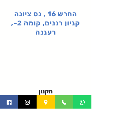
החרש 16 , נס ציונה
קניון רננים, קומה 2-,
רעננה
תקנון