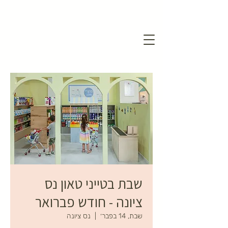
שבת בטייני טאון נס
ציונה - חודש פברואר
שבת, 14 בפבר׳
  |  
נס ציונה