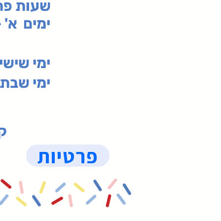
:שעות פ
ימים א' - ה' 00
00-19:30
ימי שי
ימי שבת 09:30-19:15 (
קנ
פרטיות