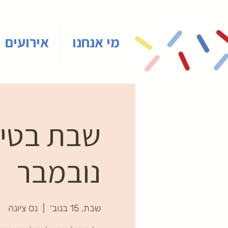
מי אנחנו
אירועים
שבת בטיינ
נובמבר
שבת, 15 בנוב׳
  |  
נס ציונה