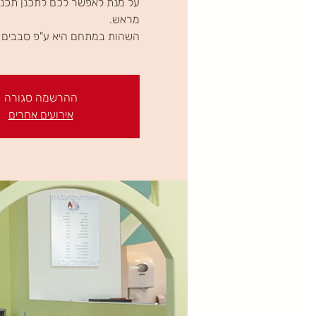
על מנת לאפשר לכם לתכנן תכני
השהות במתחם היא ע"פ סבבים ב
ההרשמה סגורה
אירועים אחרים