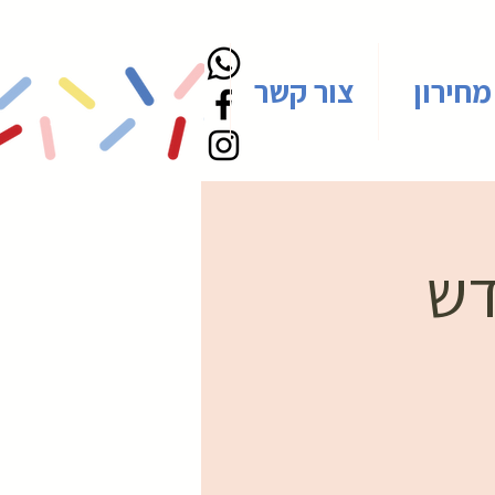
מחירון
צור קשר
דש