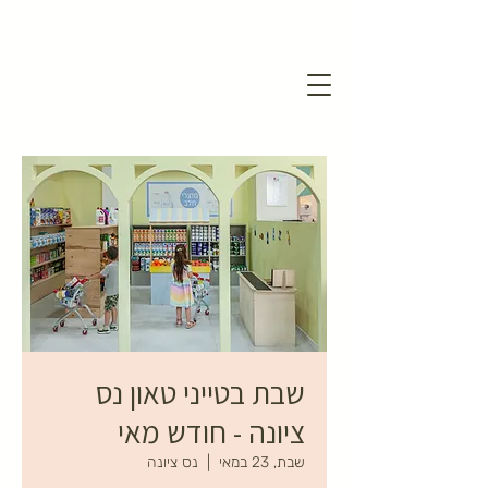
שבת בטייני טאון נס
ציונה - חודש מאי
שבת, 23 במאי
  |  
נס ציונה