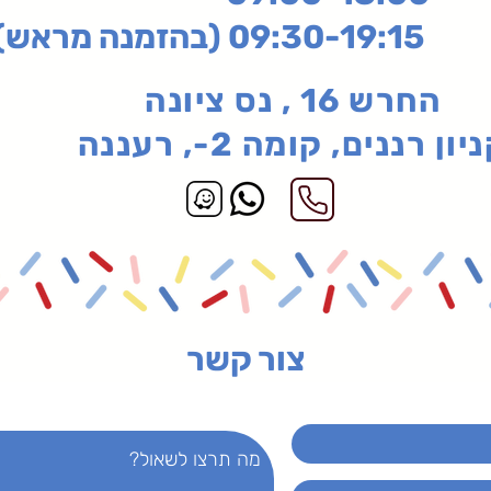
בהזמנה מראש)
החרש 16 , נס ציונה
יון רננים, קומה 2-, רעננה
צור קשר