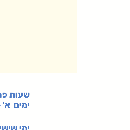
:שעות פ
ימים א' - ה' 00
00-19:30
ימי שי