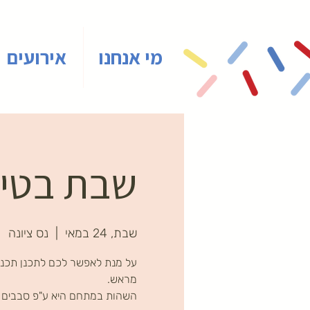
מי אנחנו
אירועים
שבת בטיינ
שבת, 24 במאי
  |  
נס ציונה
על מנת לאפשר לכם לתכנן תכני
השהות במתחם היא ע"פ סבבים ב