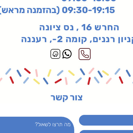
בהזמנה מראש)
החרש 16 , נס ציונה
יון רננים, קומה 2-, רעננה
צור קשר