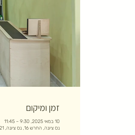
זמן ומיקום
10 במאי 2025, 9:30 – 11:45
נס ציונה, החרש 16, נס ציונה, 7403121, ישראל