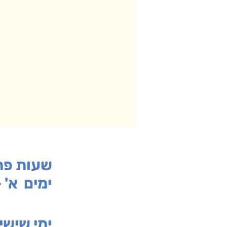
:שעות פ
ימים א' - ה' 00
00-19:30
ימי שי