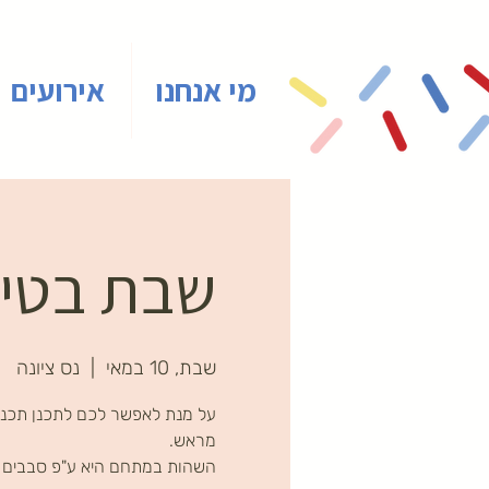
מי אנחנו
אירועים
שבת בטיינ
שבת, 10 במאי
  |  
נס ציונה
על מנת לאפשר לכם לתכנן תכני
השהות במתחם היא ע"פ סבבים ב