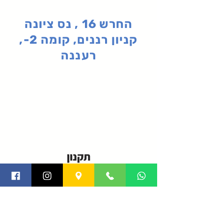
החרש 16 , נס ציונה
קניון רננים, קומה 2-,
רעננה
תקנון