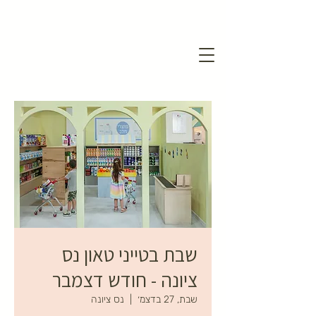
שבת בטייני טאון נס
ציונה - חודש דצמבר
שבת, 27 בדצמ׳
  |  
נס ציונה