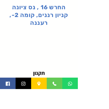
החרש 16 , נס ציונה
קניון רננים, קומה 2-,
רעננה
תקנון