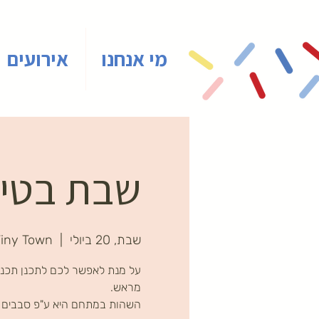
מי אנחנו
אירועים
שבת בטייני 
שבת, 20 ביולי
  |  
iny Town
על מנת לאפשר לכם לתכנן תכני
השהות במתחם היא ע"פ סבבים ב