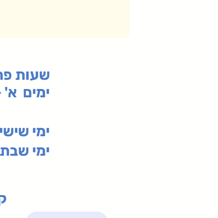
:שעות פ
ימים א' - ה' 00
00-19:30
ימי שי
ימי שבת 09:30-19:15 (
קנ