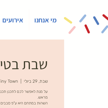
מי אנחנו
אירועים
שבת בטיינ
שבת, 29 ביולי
  |  
Tiny Town
על מנת לאפשר לכם לתכנן תכני
השהות במתחם היא ע"פ סבבים ב