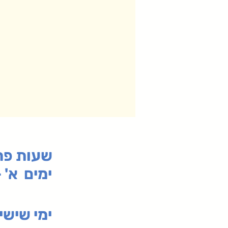
:שעות פ
ימים א' - ה' 00
00-19:30
ימי שי