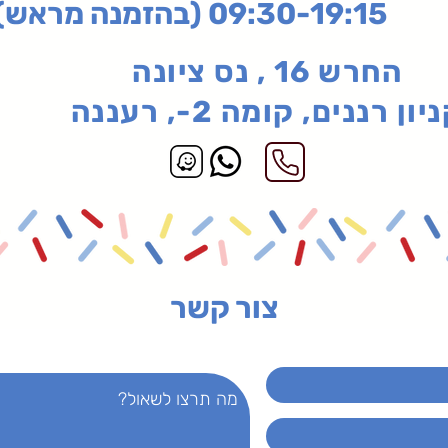
בהזמנה מראש)
החרש 16 , נס ציונה
יון רננים, קומה 2-, רעננה
צור קשר