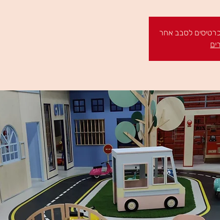
 כרטיסים לסבב אחר
ים