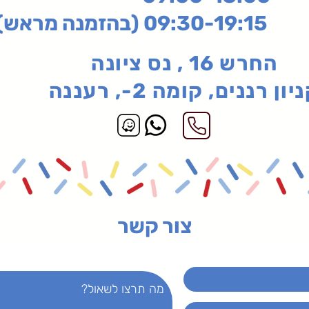
בהזמנה מראש)
החרש 16 , נס ציונה
יון רננים, קומה 2-, רעננה
צור קשר