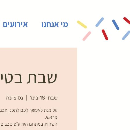
מי אנחנו
אירועים
שבת בטייני
שבת, 18 בינו׳
  |  
נס ציונה
על מנת לאפשר לכם לתכנן תכני
השהות במתחם היא ע"פ סבבים ב