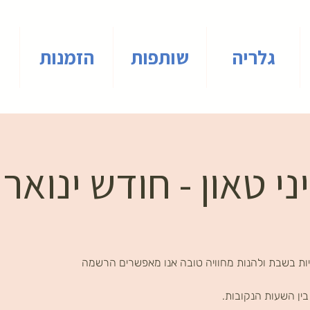
גלריה
שותפות
הזמנות
 טאון - חודש ינואר 2025
ות בשבת ולהנות מחוויה טובה אנו מאפשרים הרשמה
ין השעות הנקובות.