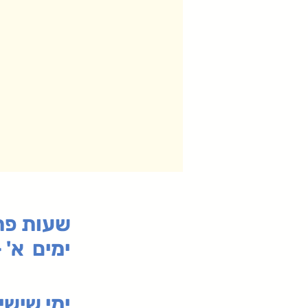
:שעות פ
ימים א' - ה' 00
00-19:30
ימי שי