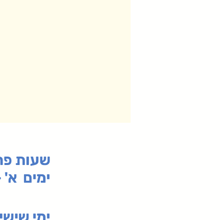
:שעות פ
ימים א' - ה' 00
00-19:30
ימי שי