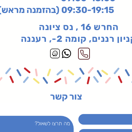
בהזמנה מראש)
החרש 16 , נס ציונה
יון רננים, קומה 2-, רעננה
צור קשר