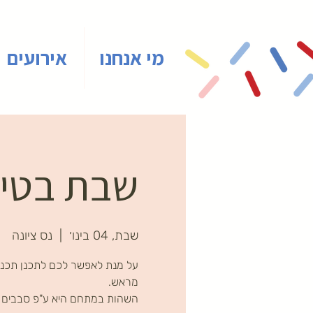
מי אנחנו
אירועים
שבת בטייני
שבת, 04 בינו׳
  |  
נס ציונה
על מנת לאפשר לכם לתכנן תכני
השהות במתחם היא ע"פ סבבים ב