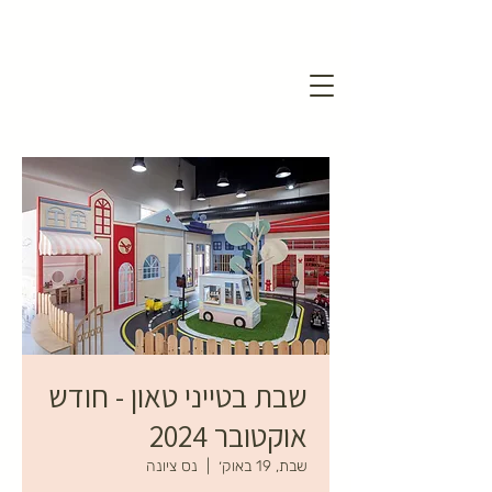
שבת בטייני טאון - חודש
אוקטובר 2024
שבת, 19 באוק׳
  |  
נס ציונה