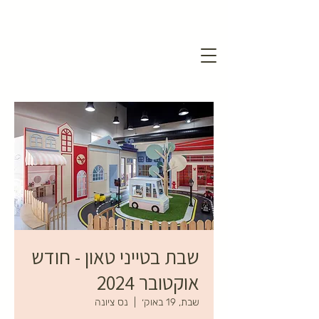
שבת בטייני טאון - חודש
אוקטובר 2024
שבת, 19 באוק׳
  |  
נס ציונה