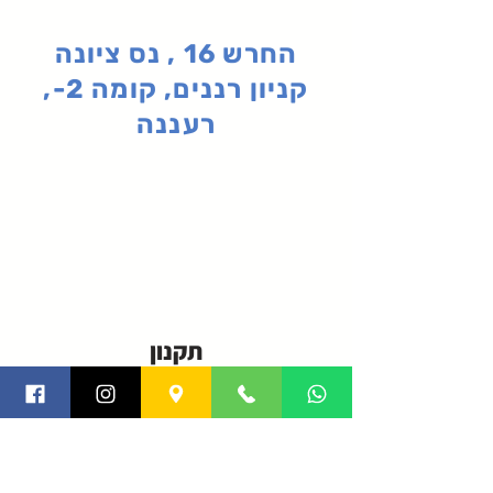
החרש 16 , נס ציונה
קניון רננים, קומה 2-,
רעננה
תקנון