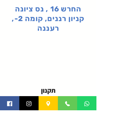
החרש 16 , נס ציונה
קניון רננים, קומה 2-,
רעננה
תקנון